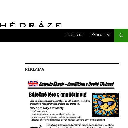
PŘEJÍT K OBSAHU WEBU
REGISTRACE
PŘIHLÁSIT SE
REKLAMA