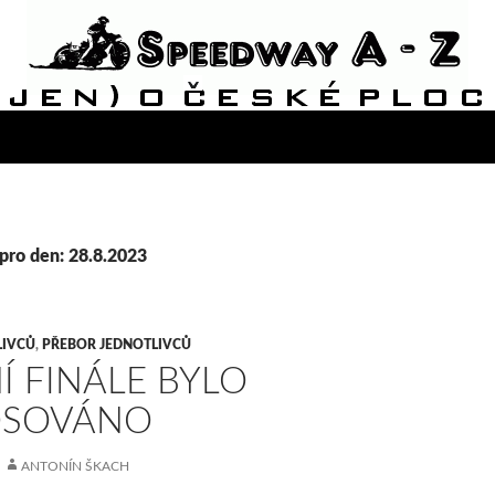
pro den: 28.8.2023
LIVCŮ
,
PŘEBOR JEDNOTLIVCŮ
Í FINÁLE BYLO
OSOVÁNO
ANTONÍN ŠKACH