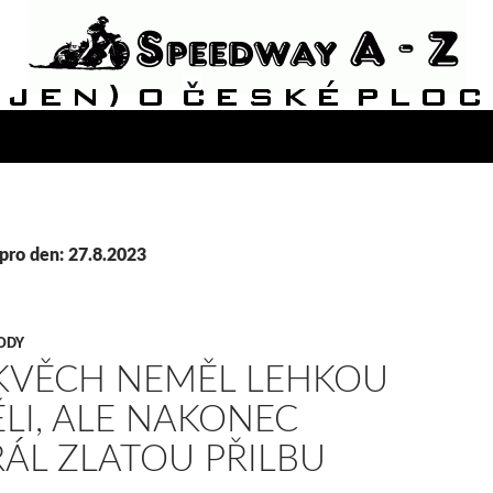
pro den: 27.8.2023
ODY
KVĚCH NEMĚL LEHKOU
LI, ALE NAKONEC
ÁL ZLATOU PŘILBU