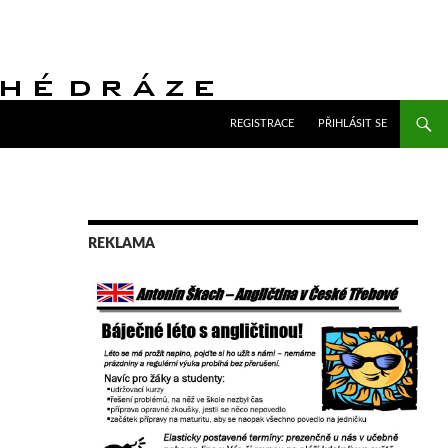
PŘEJÍT K OBSAHU WEBU
REGISTRACE
PŘIHLÁSIT SE
REKLAMA