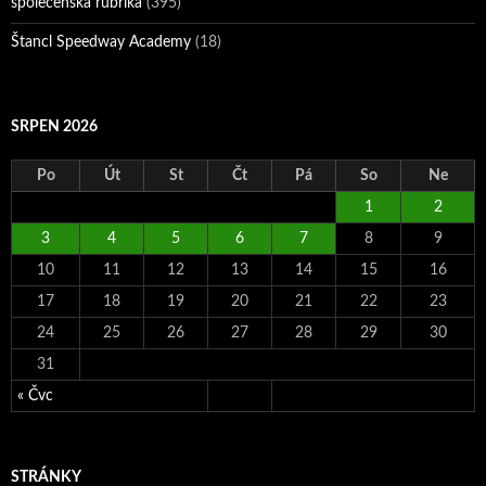
společenská rubrika
(395)
Štancl Speedway Academy
(18)
SRPEN 2026
Po
Út
St
Čt
Pá
So
Ne
1
2
3
4
5
6
7
8
9
10
11
12
13
14
15
16
17
18
19
20
21
22
23
24
25
26
27
28
29
30
31
« Čvc
STRÁNKY