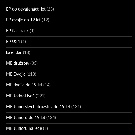
EP do devatenácti let
(23)
EP dvojic do 19 let
(12)
EP flat track
(1)
EP U24
(1)
kalendář
(18)
ME družstev
(35)
ME Dvojic
(113)
ME dvojic do 19 let
(14)
ME Jednotlivců
(291)
ME Juniorských družstev do 19 let
(131)
ME Juniorů do 19 let
(134)
ME Juniorů na ledě
(1)