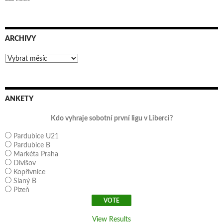
ARCHIVY
Archivy
ANKETY
Kdo vyhraje sobotní první ligu v Liberci?
Pardubice U21
Pardubice B
Markéta Praha
Divišov
Kopřivnice
Slaný B
Plzeň
View Results