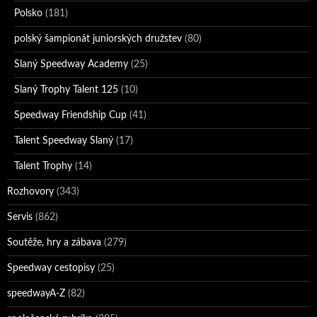
Polsko
(181)
polský šampionát juniorských družstev
(80)
Slaný Speedway Academy
(25)
Slaný Trophy Talent 125
(10)
Speedway Friendship Cup
(41)
Talent Speedway Slaný
(17)
Talent Trophy
(14)
Rozhovory
(343)
Servis
(862)
Soutěže, hry a zábava
(279)
Speedway cestopisy
(25)
speedwayA-Z
(82)