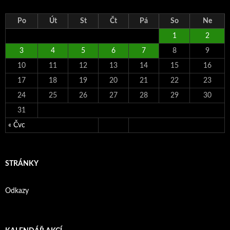
Po
Út
St
Čt
Pá
So
Ne
1
2
3
4
5
6
7
8
9
10
11
12
13
14
15
16
17
18
19
20
21
22
23
24
25
26
27
28
29
30
31
« Čvc
STRÁNKY
Odkazy