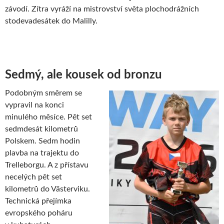
závodí. Zítra vyráží na mistrovství světa plochodrážních
stodevadesátek do Malilly.
Sedmý, ale kousek od bronzu
Podobným směrem se
vypravil na konci
minulého měsíce. Pět set
sedmdesát kilometrů
Polskem. Sedm hodin
plavba na trajektu do
Trelleborgu. A z přístavu
necelých pět set
kilometrů do Västerviku.
Technická přejímka
evropského poháru