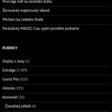
První liga míří na neutrální dráhu
Žarnovický majstrovský víkend
Přichází čas českého finále
Pardubický MACEC Cup vyplní pondělní podvečer
RUBRIKY
Dopisy z Jawy
(1)
Extraliga
(1 099)
Grand Prix
(633)
Historie
(191)
Komentář
(36)
Čtenářský příběh
(4)