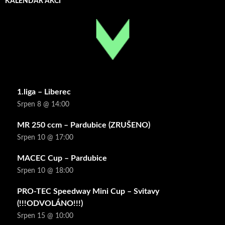
KALENDÁŘ AKCÍ
1.liga – Liberec
Srpen 8 @ 14:00
MR 250 ccm – Pardubice (ZRUŠENO)
Srpen 10 @ 17:00
MACEC Cup – Pardubice
Srpen 10 @ 18:00
PRO-TEC Speedway Mini Cup – Svitavy
(!!!ODVOLÁNO!!!)
Srpen 15 @ 10:00