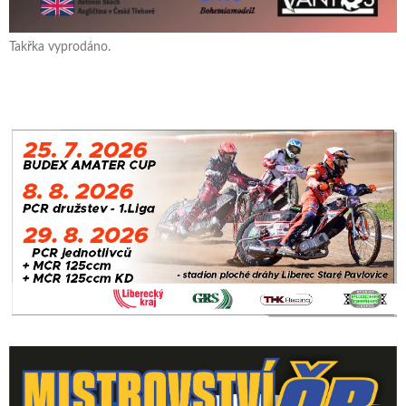
Takřka vyprodáno.