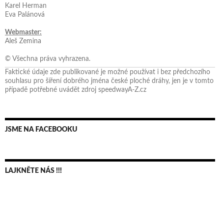
Karel Herman
Eva Palánová
Webmaster:
Aleš Zemina
© Všechna práva vyhrazena.
Faktické údaje zde publikované je možné používat i bez předchozího
souhlasu pro šíření dobrého jména české ploché dráhy, jen je v tomto
případě potřebné uvádět zdroj speedwayA-Z.cz
JSME NA FACEBOOKU
LAJKNĚTE NÁS !!!