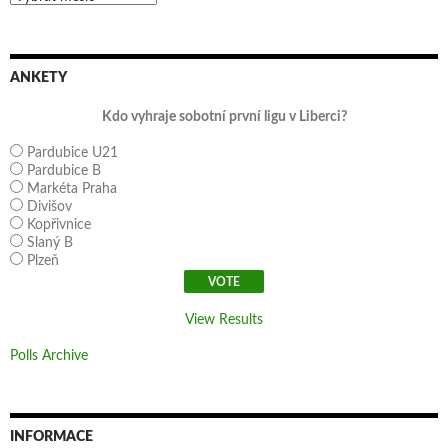
ANKETY
Kdo vyhraje sobotní první ligu v Liberci?
Pardubice U21
Pardubice B
Markéta Praha
Divišov
Kopřivnice
Slaný B
Plzeň
View Results
Polls Archive
INFORMACE