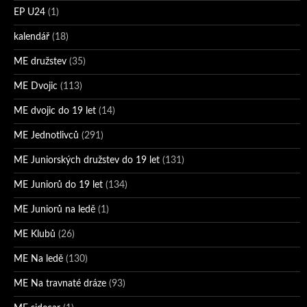
EP U24
(1)
kalendář
(18)
ME družstev
(35)
ME Dvojic
(113)
ME dvojic do 19 let
(14)
ME Jednotlivců
(291)
ME Juniorských družstev do 19 let
(131)
ME Juniorů do 19 let
(134)
ME Juniorů na ledě
(1)
ME Klubů
(26)
ME Na ledě
(130)
ME Na travnaté dráze
(93)