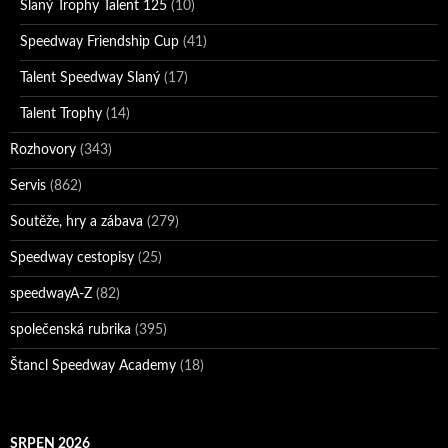
Slaný Trophy Talent 125
(10)
Speedway Friendship Cup
(41)
Talent Speedway Slaný
(17)
Talent Trophy
(14)
Rozhovory
(343)
Servis
(862)
Soutěže, hry a zábava
(279)
Speedway cestopisy
(25)
speedwayA-Z
(82)
společenská rubrika
(395)
Štancl Speedway Academy
(18)
SRPEN 2026