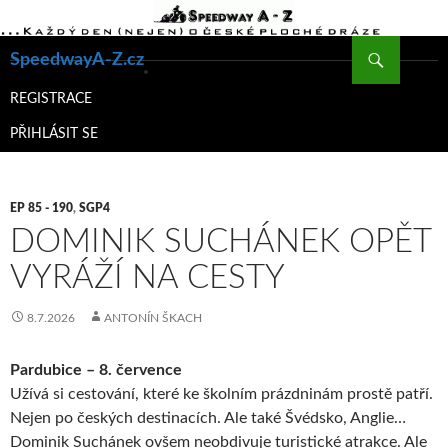
Hledat
SpeedwayA-Z.cz
PŘEJÍT
K
REGISTRACE
OBSAHU
PŘIHLÁSIT SE
WEBU
EP 85 - 190
,
SGP4
DOMINIK SUCHÁNEK OPĚT
VYRÁŽÍ NA CESTY
8.7.2026
ANTONÍN ŠKACH
Pardubice – 8. července
Užívá si cestování, které ke školním prázdninám prostě patří.
Nejen po českých destinacích. Ale také Švédsko, Anglie…
Dominik Suchánek ovšem neobdivuje turistické atrakce. Ale