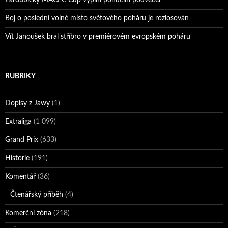
Boj o poslední volné místo světového poháru je rozlosován
Vít Janoušek bral stříbro v premiérovém evropském poháru
RUBRIKY
Dopisy z Jawy
(1)
Extraliga
(1 099)
Grand Prix
(633)
Historie
(191)
Komentář
(36)
Čtenářský příběh
(4)
Komerční zóna
(218)