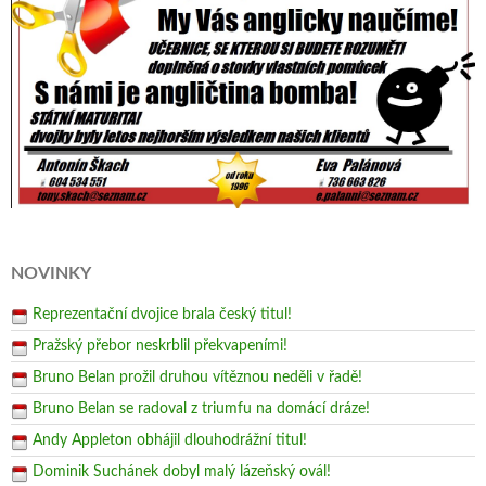
NOVINKY
Reprezentační dvojice brala český titul!
Pražský přebor neskrblil překvapeními!
Bruno Belan prožil druhou vítěznou neděli v řadě!
Bruno Belan se radoval z triumfu na domácí dráze!
Andy Appleton obhájil dlouhodrážní titul!
Dominik Suchánek dobyl malý lázeňský ovál!