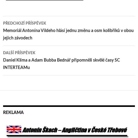
PŘEDCHOZÍ PŘÍSPĚVEK
Navigace
Memoriál Antonína Vildeho hlásí jednu změnu a osm kolibříků v obou
jejich závodech
pro
příspěvek
DALŠÍ PŘÍSPĚVEK
Daniel Klíma a Adam Bubba Bednář připomněli skvělé časy SC
INTERTEAMu
REKLAMA