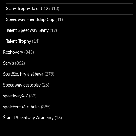
Slaný Trophy Talent 125
(10)
Speedway Friendship Cup
(41)
Talent Speedway Slaný
(17)
Talent Trophy
(14)
Rozhovory
(343)
Servis
(862)
Soutěže, hry a zábava
(279)
Speedway cestopisy
(25)
speedwayA-Z
(82)
společenská rubrika
(395)
Štancl Speedway Academy
(18)