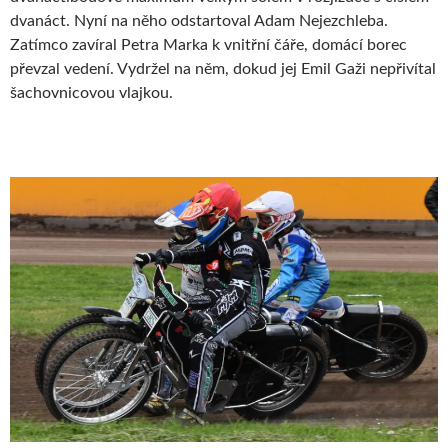
dvanáct. Nyní na něho odstartoval Adam Nejezchleba.
Zatímco zavíral Petra Marka k vnitřní čáře, domácí borec
převzal vedení. Vydržel na něm, dokud jej Emil Gaži nepřivítal
šachovnicovou vlajkou.