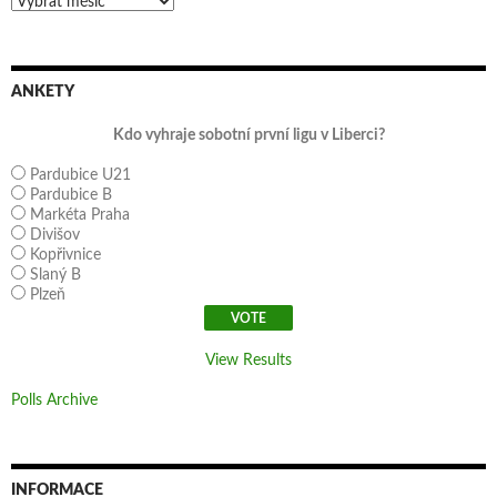
Archivy
ANKETY
Kdo vyhraje sobotní první ligu v Liberci?
Pardubice U21
Pardubice B
Markéta Praha
Divišov
Kopřivnice
Slaný B
Plzeň
View Results
Polls Archive
INFORMACE