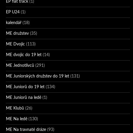
EP flat track
(1)
EP U24
(1)
kalendář
(18)
ME družstev
(35)
ME Dvojic
(113)
ME dvojic do 19 let
(14)
ME Jednotlivců
(291)
ME Juniorských družstev do 19 let
(131)
ME Juniorů do 19 let
(134)
ME Juniorů na ledě
(1)
ME Klubů
(26)
ME Na ledě
(130)
ME Na travnaté dráze
(93)