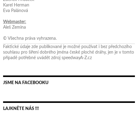
Karel Herman
Eva Palánová
Webmaster:
Aleš Zemina
© Všechna práva vyhrazena.
Faktické údaje zde publikované je možné používat i bez předchozího
souhlasu pro šíření dobrého jména české ploché dráhy, jen je v tomto
případě potřebné uvádět zdroj speedwayA-Z.cz
JSME NA FACEBOOKU
LAJKNĚTE NÁS !!!