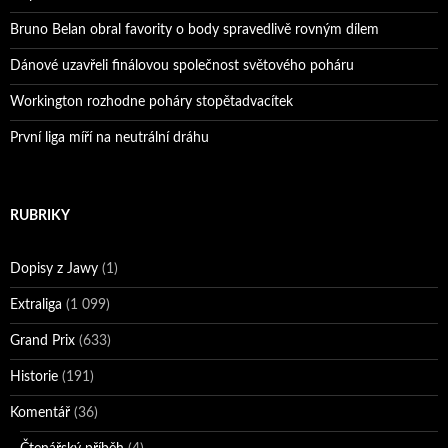
Bruno Belan obral favority o body spravedlivě rovným dílem
Dánové uzavřeli finálovou společnost světového poháru
Workington rozhodne poháry stopětadvacítek
První liga míří na neutrální dráhu
RUBRIKY
Dopisy z Jawy
(1)
Extraliga
(1 099)
Grand Prix
(633)
Historie
(191)
Komentář
(36)