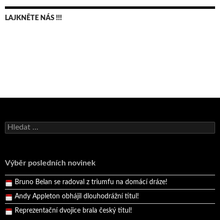
LAJKNĚTE NÁS !!!
Vyhledávání
Výběr posledních novinek
Bruno Belan se radoval z triumfu na domácí dráze!
Andy Appleton obhájil dlouhodrážní titul!
Reprezentační dvojice brala český titul!