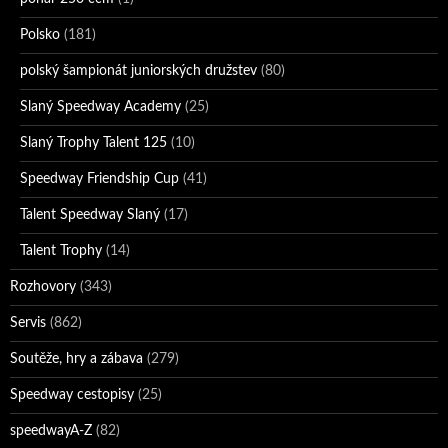
Polsko
(181)
polský šampionát juniorských družstev
(80)
Slaný Speedway Academy
(25)
Slaný Trophy Talent 125
(10)
Speedway Friendship Cup
(41)
Talent Speedway Slaný
(17)
Talent Trophy
(14)
Rozhovory
(343)
Servis
(862)
Soutěže, hry a zábava
(279)
Speedway cestopisy
(25)
speedwayA-Z
(82)