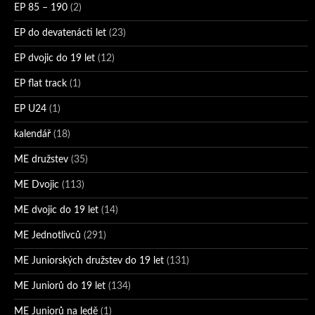
EP 85 – 190
(2)
EP do devatenácti let
(23)
EP dvojic do 19 let
(12)
EP flat track
(1)
EP U24
(1)
kalendář
(18)
ME družstev
(35)
ME Dvojic
(113)
ME dvojic do 19 let
(14)
ME Jednotlivců
(291)
ME Juniorských družstev do 19 let
(131)
ME Juniorů do 19 let
(134)
ME Juniorů na ledě
(1)