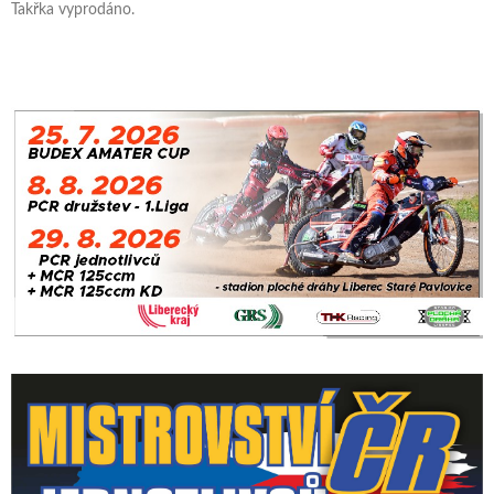
Takřka vyprodáno.