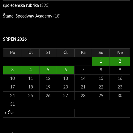
společenská rubrika
(395)
Štancl Speedway Academy
(18)
SRPEN 2026
Po
Út
St
Čt
Pá
So
Ne
1
2
3
4
5
6
7
8
9
10
11
12
13
14
15
16
17
18
19
20
21
22
23
24
25
26
27
28
29
30
31
« Čvc