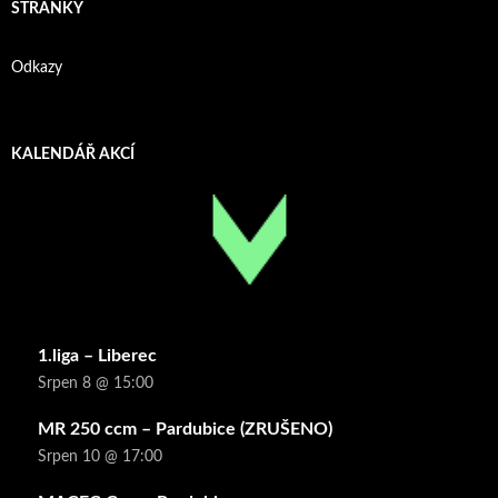
STRÁNKY
Odkazy
KALENDÁŘ AKCÍ
1.liga – Liberec
Srpen 8 @ 15:00
MR 250 ccm – Pardubice (ZRUŠENO)
Srpen 10 @ 17:00