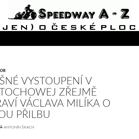
VOR
ŠNÉ VYSTOUPENÍ V
STOCHOWEJ ZŘEJMĚ
RAVÍ VÁCLAVA MILÍKA O
OU PŘILBU
ANTONÍN ŠKACH