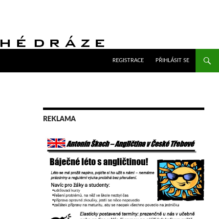
PŘEJÍT K OBSAHU WEBU
REGISTRACE
PŘIHLÁSIT SE
REKLAMA