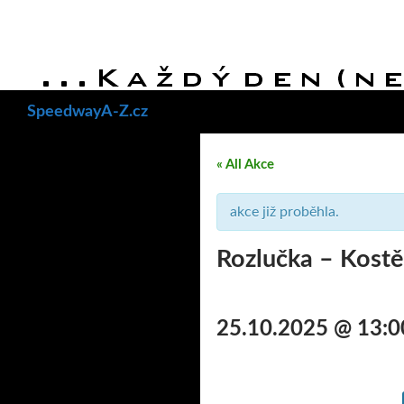
Hledat
SpeedwayA-Z.cz
« All Akce
akce již proběhla.
Rozlučka – Kostě
25.10.2025 @ 13:0