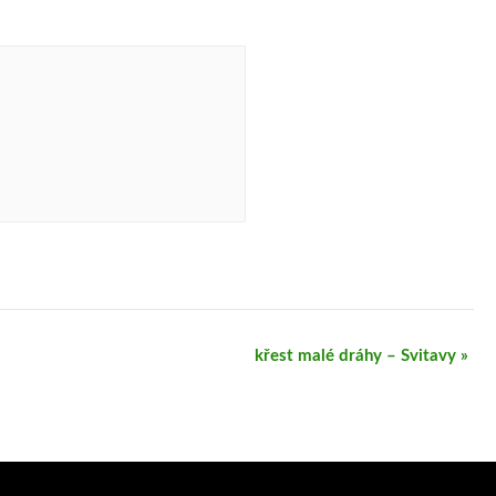
křest malé dráhy – Svitavy
»