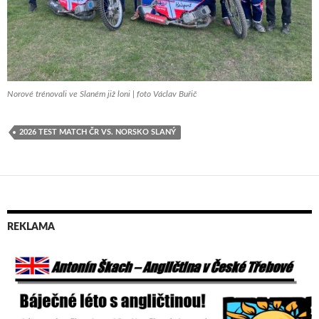
Norové trénovali ve Slaném již loni | foto Václav Buřič
2026 TEST MATCH ČR VS. NORSKO SLANÝ
REKLAMA