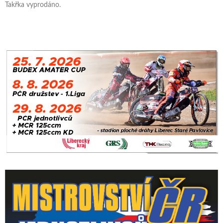
Takřka vyprodáno.