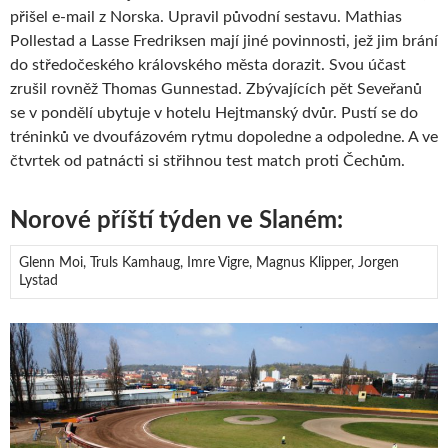
přišel e-mail z Norska. Upravil původní sestavu. Mathias
Pollestad a Lasse Fredriksen mají jiné povinnosti, jež jim brání
do středočeského královského města dorazit. Svou účast
zrušil rovněž Thomas Gunnestad. Zbývajících pět Seveřanů
se v pondělí ubytuje v hotelu Hejtmanský dvůr. Pustí se do
tréninků ve dvoufázovém rytmu dopoledne a odpoledne. A ve
čtvrtek od patnácti si střihnou test match proti Čechům.
Norové příští týden ve Slaném:
Glenn Moi, Truls Kamhaug, Imre Vigre, Magnus Klipper, Jorgen
Lystad