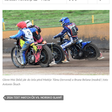
Glenn Moi (bílá) jde do čela před Matěje Tůmu (červená) a Bruna Belana (modrá) | foto
Antonín Škach
2026 TEST MATCH ČR VS. NORSKO SLANÝ