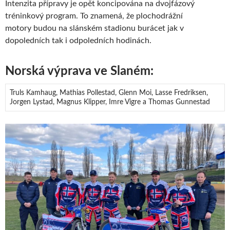
Intenzita přípravy je opět koncipována na dvojfázový
tréninkový program. To znamená, že plochodrážní
motory budou na slánském stadionu burácet jak v
dopoledních tak i odpoledních hodinách.
Norská výprava ve Slaném:
Truls Kamhaug, Mathias Pollestad, Glenn Moi, Lasse Fredriksen,
Jorgen Lystad, Magnus Klipper, Imre Vigre a Thomas Gunnestad