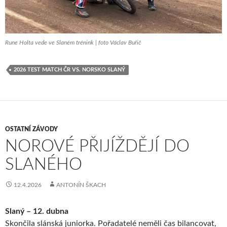
Rune Holta vede ve Slaném trénink | foto Václav Buřič
2026 TEST MATCH ČR VS. NORSKO SLANÝ
OSTATNÍ ZÁVODY
NOROVÉ PŘIJÍŽDĚJÍ DO
SLANÉHO
12.4.2026
ANTONÍN ŠKACH
Slaný – 12. dubna
Skončila slánská juniorka. Pořadatelé neměli čas bilancovat,