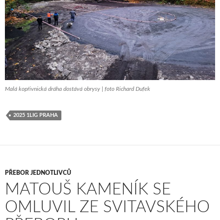
Malá kopřivnická dráha dostává obrysy | foto Richard Dufek
2025 1LIG PRAHA
PŘEBOR JEDNOTLIVCŮ
MATOUŠ KAMENÍK SE
OMLUVIL ZE SVITAVSKÉHO