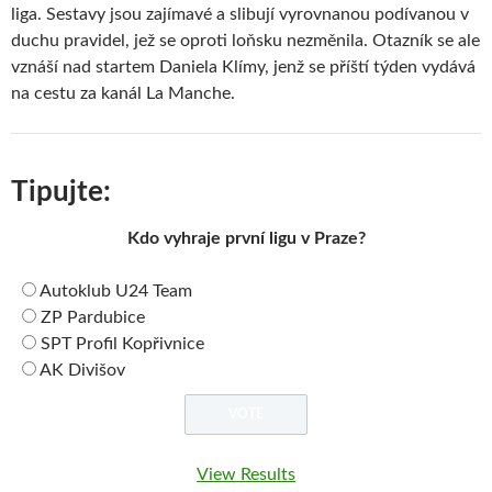
liga. Sestavy jsou zajímavé a slibují vyrovnanou podívanou v
duchu pravidel, jež se oproti loňsku nezměnila. Otazník se ale
vznáší nad startem Daniela Klímy, jenž se příští týden vydává
na cestu za kanál La Manche.
Tipujte:
Kdo vyhraje první ligu v Praze?
Autoklub U24 Team
ZP Pardubice
SPT Profil Kopřivnice
AK Divišov
View Results