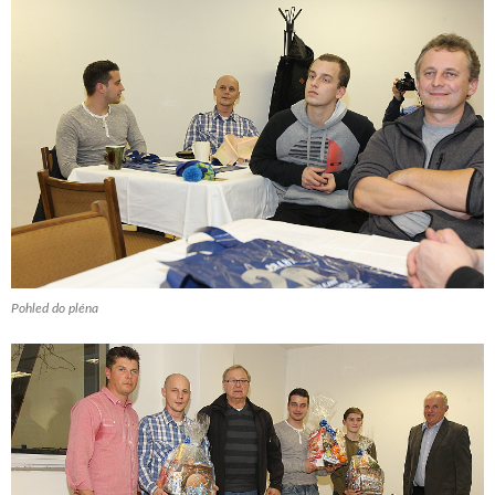
Pohled do pléna