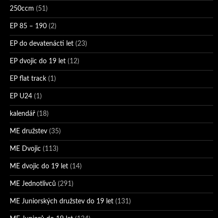
250ccm
(51)
EP 85 – 190
(2)
EP do devatenácti let
(23)
EP dvojic do 19 let
(12)
EP flat track
(1)
EP U24
(1)
kalendář
(18)
ME družstev
(35)
ME Dvojic
(113)
ME dvojic do 19 let
(14)
ME Jednotlivců
(291)
ME Juniorských družstev do 19 let
(131)