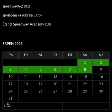
speedwayA-Z
(82)
společenská rubrika
(395)
Štancl Speedway Academy
(18)
SRPEN 2026
Po
Út
St
Čt
Pá
So
Ne
1
2
3
4
5
6
7
8
9
10
11
12
13
14
15
16
17
18
19
20
21
22
23
24
25
26
27
28
29
30
31
« Čvc