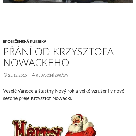
SPOLEČENSKÁ RUBRIKA
PŘÁNÍ OD KRZYSZTOFA
NOWACKEHO
25.12.2015
REDAKČNÍ ZPRÁVA
Veselé Vánoce a šťastný Nový rok a velké vzrušení v nové
sezóně přeje Krzysztof Nowacki.