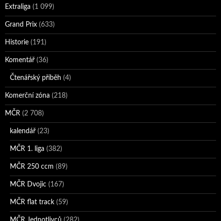
Extraliga
(1 099)
Grand Prix
(633)
Historie
(191)
Komentář
(36)
Čtenářský příběh
(4)
Komerční zóna
(218)
MČR
(2 708)
kalendář
(23)
MČR 1. liga
(382)
MČR 250 ccm
(89)
MČR Dvojic
(167)
MČR flat track
(59)
MČR Jednotlivců
(282)