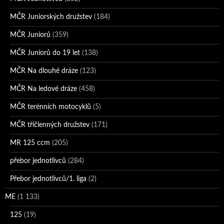
MČR Juniorských družstev
(184)
MČR Juniorů
(359)
MČR Juniorů do 19 let
(138)
MČR Na dlouhé dráze
(123)
MČR Na ledové dráze
(458)
MČR terénních motocyklů
(5)
MČR tříčlenných družstev
(171)
MR 125 ccm
(205)
přebor jednotlivců
(284)
Přebor jednotlivců/1. liga
(2)
ME
(1 133)
125
(19)