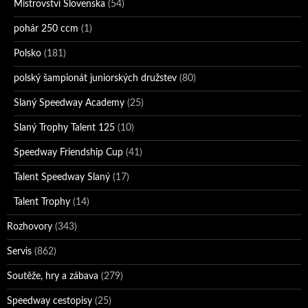
Mistrovství Slovenska
(54)
pohár 250 ccm
(1)
Polsko
(181)
polský šampionát juniorských družstev
(80)
Slaný Speedway Academy
(25)
Slaný Trophy Talent 125
(10)
Speedway Friendship Cup
(41)
Talent Speedway Slaný
(17)
Talent Trophy
(14)
Rozhovory
(343)
Servis
(862)
Soutěže, hry a zábava
(279)
Speedway cestopisy
(25)