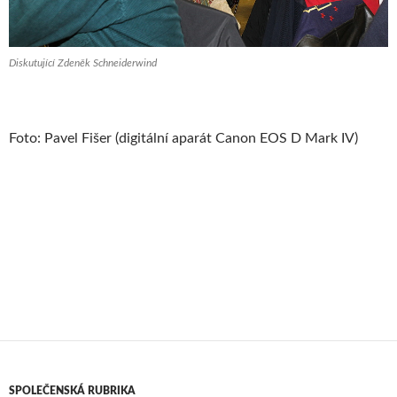
Diskutující Zdeněk Schneiderwind
Foto: Pavel Fišer (digitální aparát Canon EOS D Mark IV)
SPOLEČENSKÁ RUBRIKA