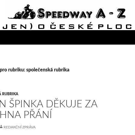
pro rubriku: společenská rubrika
Á RUBRIKA
N ŠPINKA DĚKUJE ZA
HNA PŘÁNÍ
REDAKČNÍ ZPRÁVA