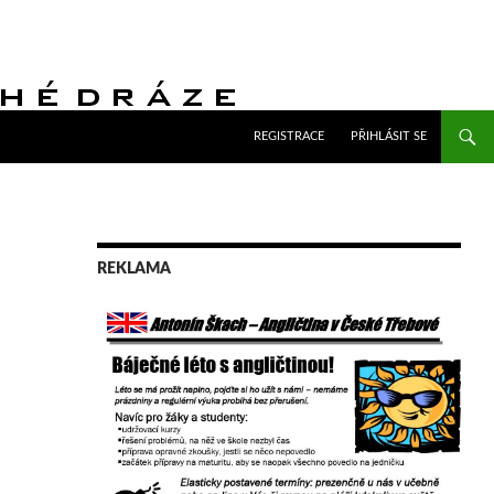
PŘEJÍT K OBSAHU WEBU
REGISTRACE
PŘIHLÁSIT SE
REKLAMA