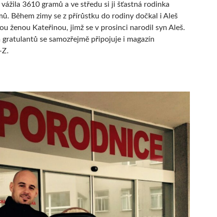
 vážila 3610 gramů a ve středu si ji šťastná rodinka
ů. Během zimy se z přírůstku do rodiny dočkal i Aleš
ou ženou Kateřinou, jimž se v prosinci narodil syn Aleš.
gratulantů se samozřejmě připojuje i magazín
-Z.