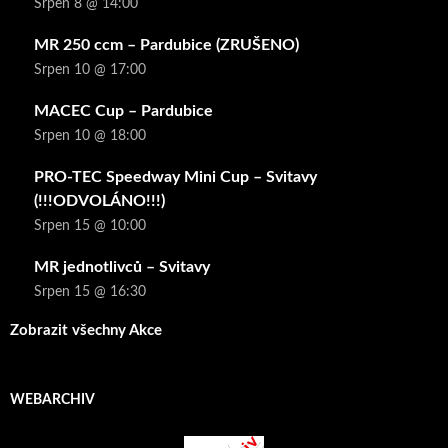
Srpen 8 @ 14:00
MR 250 ccm – Pardubice (ZRUŠENO)
Srpen 10 @ 17:00
MACEC Cup – Pardubice
Srpen 10 @ 18:00
PRO-TEC Speedway Mini Cup – Svitavy
(!!!ODVOLÁNO!!!)
Srpen 15 @ 10:00
MR jednotlivců – Svitavy
Srpen 15 @ 16:30
Zobrazit všechny Akce
WEBARCHIV