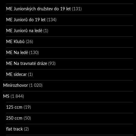
ME Juniorských družstev do 19 let
(131)
ME Juniorů do 19 let
(134)
ME Juniorů na ledě
(1)
ME Klubů
(26)
ME Na ledě
(130)
ME Na travnaté dráze
(93)
ME sidecar
(1)
Minirozhovor
(1 020)
MS
(1 844)
125 ccm
(19)
250 ccm
(50)
flat track
(2)