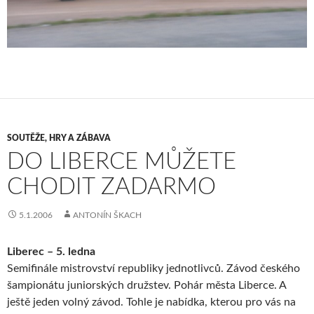
SOUTĚŽE, HRY A ZÁBAVA
DO LIBERCE MŮŽETE
CHODIT ZADARMO
5.1.2006
ANTONÍN ŠKACH
Liberec – 5. ledna
Semifinále mistrovství republiky jednotlivců. Závod českého
šampionátu juniorských družstev. Pohár města Liberce. A
ještě jeden volný závod. Tohle je nabídka, kterou pro vás na