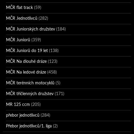
MČR flat track
(59)
MČR Jednotlivců
(282)
MČR Juniorských družstev
(184)
MČR Juniorů
(359)
MČR Juniorů do 19 let
(138)
MČR Na dlouhé dráze
(123)
MČR Na ledové dráze
(458)
MČR terénních motocyklů
(5)
MČR tříčlenných družstev
(171)
MR 125 ccm
(205)
přebor jednotlivců
(284)
Přebor jednotlivců/1. liga
(2)