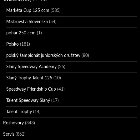
Markéta Cup 125 ccm
(585)
Mistrovství Slovenska
(54)
pohár 250 ccm
(1)
Polsko
(181)
polský šampionát juniorských družstev
(80)
Slaný Speedway Academy
(25)
Slaný Trophy Talent 125
(10)
Speedway Friendship Cup
(41)
Talent Speedway Slaný
(17)
Talent Trophy
(14)
Rozhovory
(343)
Servis
(862)