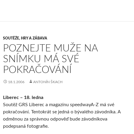
SOUTĚŽE, HRY A ZÁBAVA
POZNEJTE MUŽE NA
SNÍMKU MÁ SVÉ
POKRAČOVÁNÍ
18.1.2006
ANTONÍN ŠKACH
Liberec – 18. ledna
Soutěž GRS Liberec a magazínu speedwayA-Z má své
pokračování. Tentokrát se jedná o bývalého závodníka. A
odměnou za správnou odpověď bude závodníkova
podepsaná fotografie.