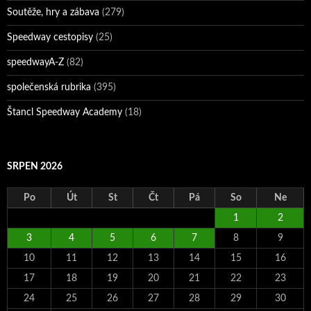
Soutěže, hry a zábava
(279)
Speedway cestopisy
(25)
speedwayA-Z
(82)
společenská rubrika
(395)
Štancl Speedway Academy
(18)
SRPEN 2026
Po
Út
St
Čt
Pá
So
Ne
1
2
3
4
5
6
7
8
9
10
11
12
13
14
15
16
17
18
19
20
21
22
23
24
25
26
27
28
29
30