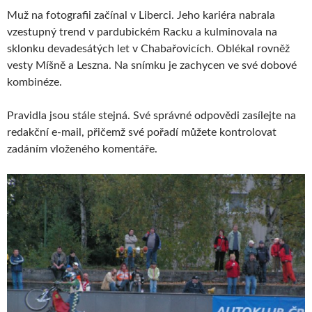
Muž na fotografii začínal v Liberci. Jeho kariéra nabrala
vzestupný trend v pardubickém Racku a kulminovala na
sklonku devadesátých let v Chabařovicích. Oblékal rovněž
vesty Míšně a Leszna. Na snímku je zachycen ve své dobové
kombinéze.
Pravidla jsou stále stejná. Své správné odpovědi zasílejte na
redakční e-mail, přičemž své pořadí můžete kontrolovat
zadáním vloženého komentáře.