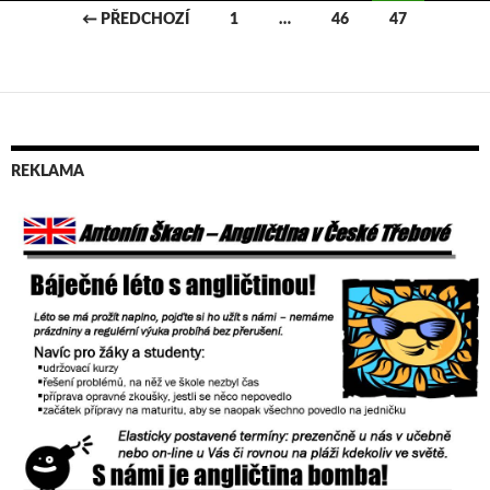
← PŘEDCHOZÍ
1
…
46
47
Navigace
pro
příspěvky
REKLAMA