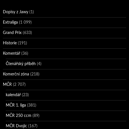
Dopisy z Jawy
(1)
Extraliga
(1 099)
Grand Prix
(633)
Historie
(191)
Komentář
(36)
Čtenářský příběh
(4)
Komerční zóna
(218)
MČR
(2 707)
kalendář
(23)
MČR 1. liga
(381)
MČR 250 ccm
(89)
MČR Dvojic
(167)