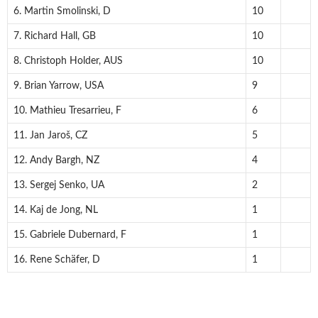
6. Martin Smolinski, D
10
7. Richard Hall, GB
10
8. Christoph Holder, AUS
10
9. Brian Yarrow, USA
9
10. Mathieu Tresarrieu, F
6
11. Jan Jaroš, CZ
5
12. Andy Bargh, NZ
4
13. Sergej Senko, UA
2
14. Kaj de Jong, NL
1
15. Gabriele Dubernard, F
1
16. Rene Schäfer, D
1