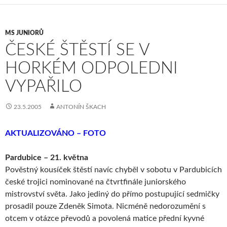
MS JUNIORŮ
ČESKÉ ŠTĚSTÍ SE V
HORKÉM ODPOLEDNI
VYPAŘILO
23.5.2005
ANTONÍN ŠKACH
AKTUALIZOVÁNO – FOTO
Pardubice – 21. května
Pověstný kousíček štěstí navíc chyběl v sobotu v Pardubicích
české trojici nominované na čtvrtfinále juniorského
mistrovství světa. Jako jediný do přímo postupující sedmičky
prosadil pouze Zdeněk Simota. Nicméně nedorozumění s
otcem v otázce převodů a povolená matice přední kyvné