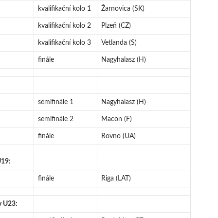
kvalifikační kolo 1
Žarnovica (SK)
kvalifikační kolo 2
Plzeň (CZ)
kvalifikační kolo 3
Vetlanda (S)
finále
Nagyhalasz (H)
semifinále 1
Nagyhalasz (H)
semifinále 2
Macon (F)
finále
Rovno (UA)
U19:
finále
Riga (LAT)
v U23: