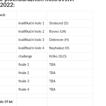
 2022:
vců:
kvalifikační kolo 1
Stralsund (D)
kvalifikační kolo 2
Rovno (UA)
kvalifikační kolo 3
Debrecen (H)
kvalifikační kolo 4
Nayhalasz (H)
challenge
Krško (SLO)
finále 1
TBA
finále 2
TBA
finále 3
TBA
finále 4
TBA
do 19 let: