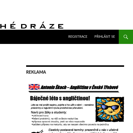
PŘEJÍT K OBSAHU WEBU
REGISTRACE
PŘIHLÁSIT SE
REKLAMA