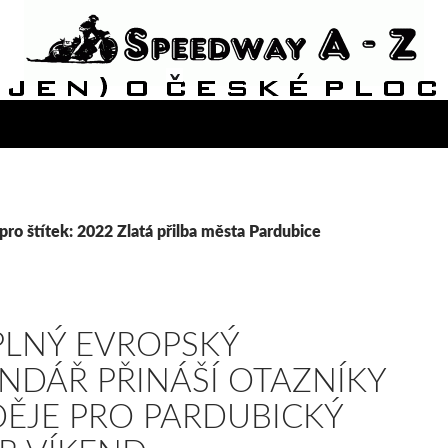
pro štítek: 2022 Zlatá přilba města Pardubice
LNÝ EVROPSKÝ
NDÁŘ PŘINÁŠÍ OTAZNÍKY
DĚJE PRO PARDUBICKÝ