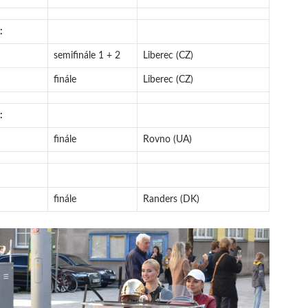
:
semifinále 1 + 2
Liberec (CZ)
finále
Liberec (CZ)
:
finále
Rovno (UA)
finále
Randers (DK)