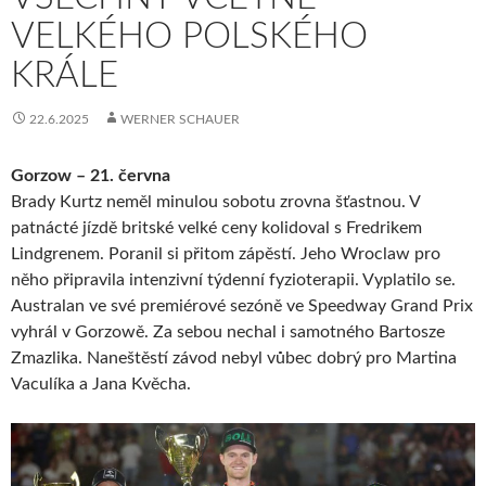
VELKÉHO POLSKÉHO
KRÁLE
22.6.2025
WERNER SCHAUER
Gorzow – 21. června
Brady Kurtz neměl minulou sobotu zrovna šťastnou. V
patnácté jízdě britské velké ceny kolidoval s Fredrikem
Lindgrenem. Poranil si přitom zápěstí. Jeho Wroclaw pro
něho připravila intenzivní týdenní fyzioterapii. Vyplatilo se.
Australan ve své premiérové sezóně ve Speedway Grand Prix
vyhrál v Gorzowě. Za sebou nechal i samotného Bartosze
Zmazlika. Naneštěstí závod nebyl vůbec dobrý pro Martina
Vaculíka a Jana Kvěcha.