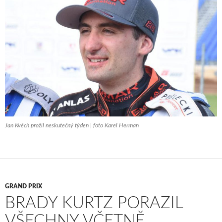
Jan Kvěch prožil neskutečný týden | foto Karel Herman
GRAND PRIX
BRADY KURTZ PORAZIL
VŠECHNY VČETNĚ