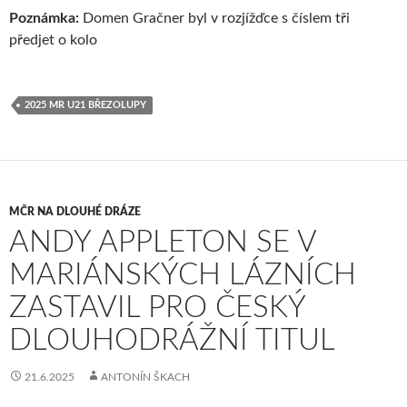
Poznámka:
Domen Gračner byl v rozjížďce s číslem tři
předjet o kolo
2025 MR U21 BŘEZOLUPY
MČR NA DLOUHÉ DRÁZE
ANDY APPLETON SE V
MARIÁNSKÝCH LÁZNÍCH
ZASTAVIL PRO ČESKÝ
DLOUHODRÁŽNÍ TITUL
21.6.2025
ANTONÍN ŠKACH