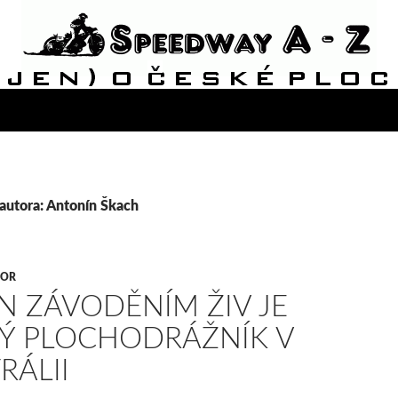
autora: Antonín Škach
VOR
N ZÁVODĚNÍM ŽIV JE
Ý PLOCHODRÁŽNÍK V
RÁLII