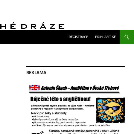
PŘEJÍT K OBSAHU WEBU
REGISTRACE
PŘIHLÁSIT SE
REKLAMA