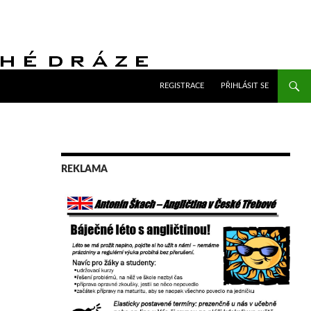
PŘEJÍT K OBSAHU WEBU
REGISTRACE
PŘIHLÁSIT SE
REKLAMA