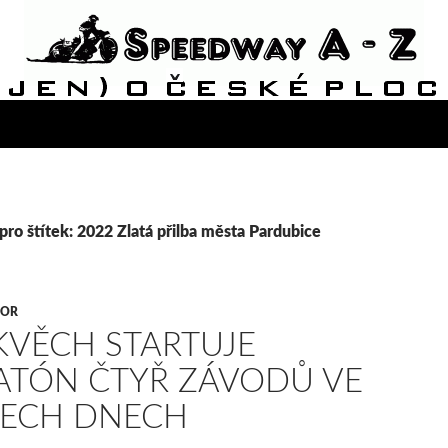
pro štítek: 2022 Zlatá přilba města Pardubice
VOR
KVĚCH STARTUJE
TÓN ČTYŘ ZÁVODŮ VE
ŘECH DNECH