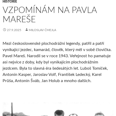
HISTORIE
VZPOMÍNÁM NA PAVLA
MAREŠE
27.9.2025
MILOSLAV ČMEJLA
Mezi československé plochodrážní legendy, patřil a patří
vynikající jezdec, kamarád, člověk, který měl v sobě človíčka.
Pavel Mareš. Narodil se v roce 1943. Veřejnost ho pamatuje
asi nejvíce z doby, kdy byl vynikajícím plochodrážním
jezdcem. Byla to slavná éra šedesátých let. Luboš Tomíček,
Antonín Kasper, Jaroslav Volf, František Ledecký, Karel
Průša, Antonín Šváb, Jan Holub a mnoho dalších.