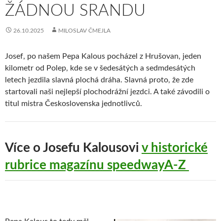
ŽÁDNOU SRANDU
26.10.2025
MILOSLAV ČMEJLA
Josef, po našem Pepa Kalous pocházel z Hrušovan, jeden
kilometr od Polep, kde se v šedesátých a sedmdesátých
letech jezdila slavná plochá dráha. Slavná proto, že zde
startovali naši nejlepší plochodrážní jezdci. A také závodili o
titul mistra Československa jednotlivců.
Více o Josefu Kalousovi
v historické
rubrice magazínu speedwayA-Z