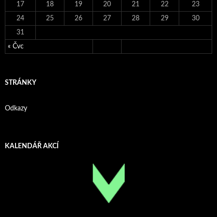
17
18
19
20
21
22
23
24
25
26
27
28
29
30
31
« Čvc
STRÁNKY
Odkazy
KALENDÁŘ AKCÍ