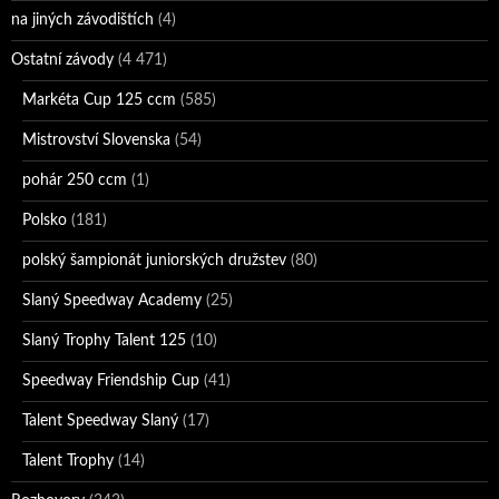
na jiných závodištích
(4)
Ostatní závody
(4 471)
Markéta Cup 125 ccm
(585)
Mistrovství Slovenska
(54)
pohár 250 ccm
(1)
Polsko
(181)
polský šampionát juniorských družstev
(80)
Slaný Speedway Academy
(25)
Slaný Trophy Talent 125
(10)
Speedway Friendship Cup
(41)
Talent Speedway Slaný
(17)
Talent Trophy
(14)