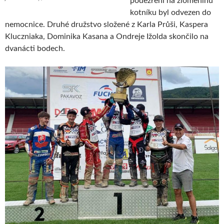
podezření na zlomeninu
kotníku byl odvezen do
nemocnice. Druhé družstvo složené z Karla Průši, Kaspera
Kluczniaka, Dominika Kasana a Ondreje Ižolda skončilo na
dvanácti bodech.