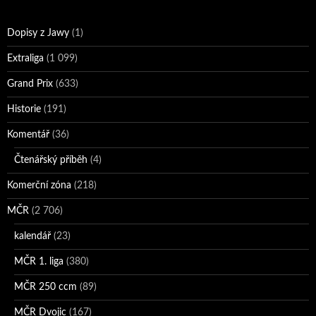
Dopisy z Jawy
(1)
Extraliga
(1 099)
Grand Prix
(633)
Historie
(191)
Komentář
(36)
Čtenářský příběh
(4)
Komerční zóna
(218)
MČR
(2 706)
kalendář
(23)
MČR 1. liga
(380)
MČR 250 ccm
(89)
MČR Dvojic
(167)