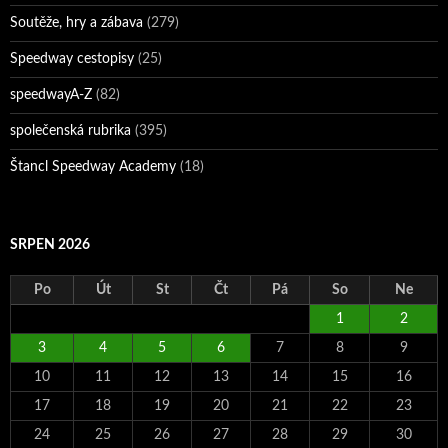
Soutěže, hry a zábava
(279)
Speedway cestopisy
(25)
speedwayA-Z
(82)
společenská rubrika
(395)
Štancl Speedway Academy
(18)
SRPEN 2026
Po
Út
St
Čt
Pá
So
Ne
1
2
3
4
5
6
7
8
9
10
11
12
13
14
15
16
17
18
19
20
21
22
23
24
25
26
27
28
29
30