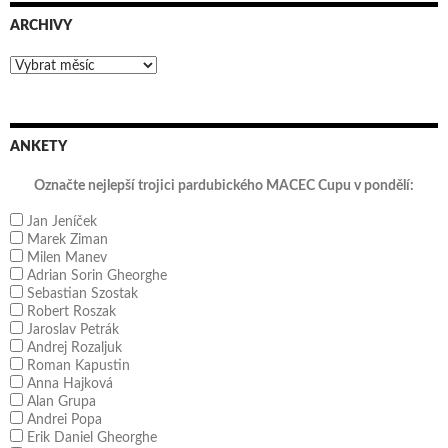
ARCHIVY
Archivy
ANKETY
Označte nejlepší trojici pardubického MACEC Cupu v pondělí:
Jan Jeníček
Marek Ziman
Milen Manev
Adrian Sorin Gheorghe
Sebastian Szostak
Robert Roszak
Jaroslav Petrák
Andrej Rozaljuk
Roman Kapustin
Anna Hajková
Alan Grupa
Andrei Popa
Erik Daniel Gheorghe