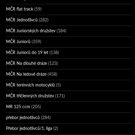
MČR flat track
(59)
MČR Jednotlivců
(282)
MČR Juniorských družstev
(184)
MČR Juniorů
(359)
MČR Juniorů do 19 let
(138)
MČR Na dlouhé dráze
(123)
MČR Na ledové dráze
(458)
MČR terénních motocyklů
(5)
MČR tříčlenných družstev
(171)
MR 125 ccm
(205)
přebor jednotlivců
(284)
Přebor jednotlivců/1. liga
(2)