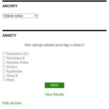
ARCHIVY
Archivy
ANKETY
Kdo vyhraje sobotní první ligu v Liberci?
Pardubice U21
Pardubice B
Markéta Praha
Divišov
Kopřivnice
Slaný B
Plzeň
View Results
Polls Archive