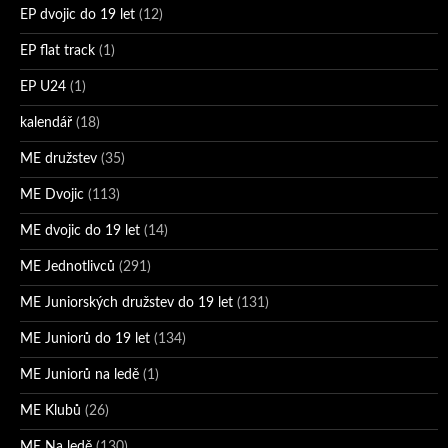
EP dvojic do 19 let
(12)
EP flat track
(1)
EP U24
(1)
kalendář
(18)
ME družstev
(35)
ME Dvojic
(113)
ME dvojic do 19 let
(14)
ME Jednotlivců
(291)
ME Juniorských družstev do 19 let
(131)
ME Juniorů do 19 let
(134)
ME Juniorů na ledě
(1)
ME Klubů
(26)
ME Na ledě
(130)