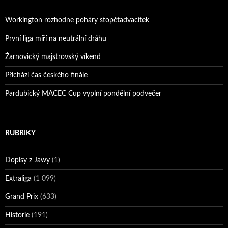
Workington rozhodne poháry stopětadvacítek
První liga míří na neutrální dráhu
Žarnovický majstrovský víkend
Přichází čas českého finále
Pardubický MACEC Cup vyplní pondělní podvečer
RUBRIKY
Dopisy z Jawy
(1)
Extraliga
(1 099)
Grand Prix
(633)
Historie
(191)