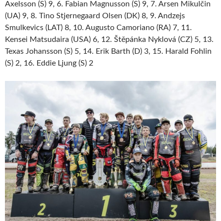
Axelsson (S) 9, 6. Fabian Magnusson (S) 9, 7. Arsen Mikulčin
(UA) 9, 8. Tino Stjernegaard Olsen (DK) 8, 9. Andzejs
Smulkevics (LAT) 8, 10. Augusto Camoriano (RA) 7, 11.
Kensei Matsudaira (USA) 6, 12. Štěpánka Nyklová (CZ) 5, 13.
Texas Johansson (S) 5, 14. Erik Barth (D) 3, 15. Harald Fohlin
(S) 2, 16. Eddie Ljung (S) 2