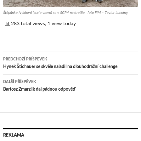
Štěpánka Nyklová (zcela vlevo) se v SGP4 neztratila | foto FIM – Taylor Lanning
283 total views, 1 view today
PŘEDCHOZÍ PŘÍSPĚVEK
Navigace
Hynek Štichauer se skvěle naladil na dlouhodrážní challenge
pro
DALŠÍ PŘÍSPĚVEK
příspěvek
Bartosz Zmarzlik dal pádnou odpověď
REKLAMA