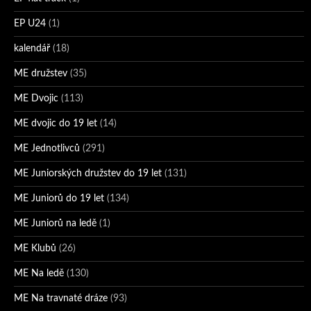
EP U24
(1)
kalendář
(18)
ME družstev
(35)
ME Dvojic
(113)
ME dvojic do 19 let
(14)
ME Jednotlivců
(291)
ME Juniorských družstev do 19 let
(131)
ME Juniorů do 19 let
(134)
ME Juniorů na ledě
(1)
ME Klubů
(26)
ME Na ledě
(130)
ME Na travnaté dráze
(93)