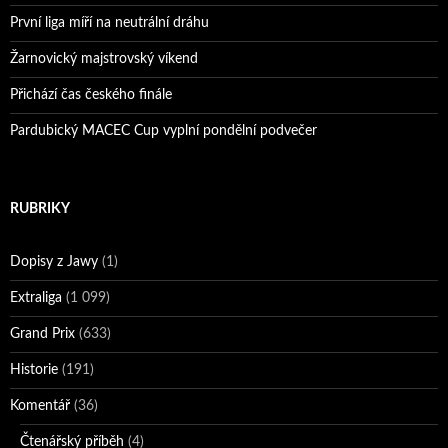
První liga míří na neutrální dráhu
Žarnovický majstrovský víkend
Přichází čas českého finále
Pardubický MACEC Cup vyplní pondělní podvečer
RUBRIKY
Dopisy z Jawy
(1)
Extraliga
(1 099)
Grand Prix
(633)
Historie
(191)
Komentář
(36)
Čtenářský příběh
(4)