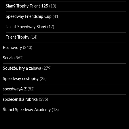
Slaný Trophy Talent 125
(10)
Speedway Friendship Cup
(41)
Talent Speedway Slaný
(17)
Talent Trophy
(14)
Rozhovory
(343)
Servis
(862)
Soutěže, hry a zábava
(279)
Speedway cestopisy
(25)
speedwayA-Z
(82)
společenská rubrika
(395)
Štancl Speedway Academy
(18)