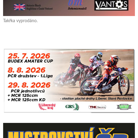
Takřka vyprodáno.