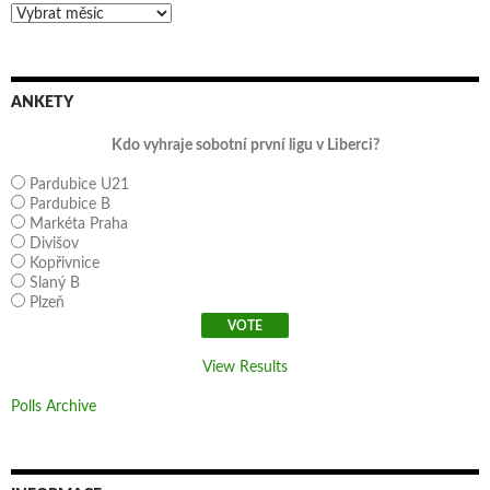
Archivy
ANKETY
Kdo vyhraje sobotní první ligu v Liberci?
Pardubice U21
Pardubice B
Markéta Praha
Divišov
Kopřivnice
Slaný B
Plzeň
View Results
Polls Archive