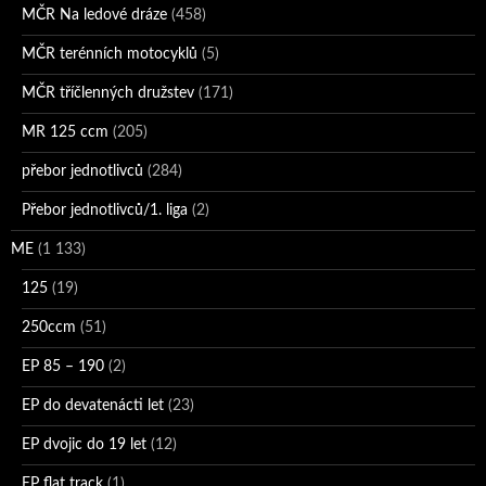
MČR Na ledové dráze
(458)
MČR terénních motocyklů
(5)
MČR tříčlenných družstev
(171)
MR 125 ccm
(205)
přebor jednotlivců
(284)
Přebor jednotlivců/1. liga
(2)
ME
(1 133)
125
(19)
250ccm
(51)
EP 85 – 190
(2)
EP do devatenácti let
(23)
EP dvojic do 19 let
(12)
EP flat track
(1)