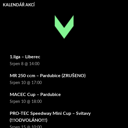
KALENDÁŘ AKCÍ
1.liga – Liberec
Srpen 8 @ 14:00
MR 250 ccm – Pardubice (ZRUŠENO)
Srpen 10 @ 17:00
MACEC Cup – Pardubice
Srpen 10 @ 18:00
PRO-TEC Speedway Mini Cup – Svitavy
(!!!ODVOLÁNO!!!)
Srpen 15 @ 10:00