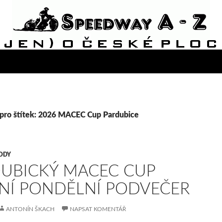
 pro štítek: 2026 MACEC Cup Pardubice
ODY
UBICKÝ MACEC CUP
NÍ PONDĚLNÍ PODVEČER
ANTONÍN ŠKACH
NAPSAT KOMENTÁŘ