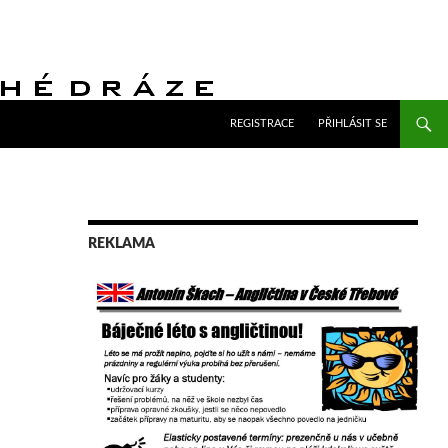
PŘEJÍT K OBSAHU WEBU
REGISTRACE
PŘIHLÁSIT SE
REKLAMA