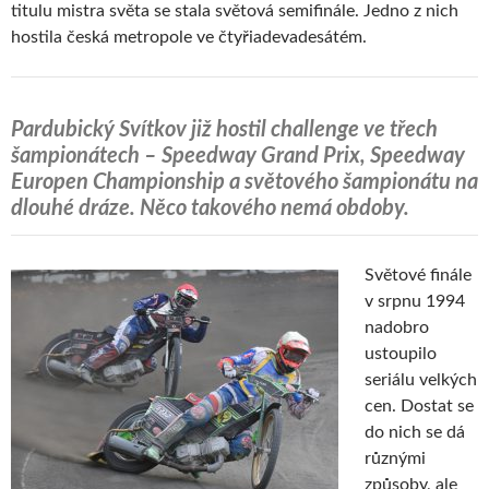
titulu mistra světa se stala světová semifinále. Jedno z nich
hostila česká metropole ve čtyřiadevadesátém.
Pardubický Svítkov již hostil challenge ve třech
šampionátech – Speedway Grand Prix, Speedway
Europen Championship a světového šampionátu na
dlouhé dráze. Něco takového nemá obdoby.
Světové finále
v srpnu 1994
nadobro
ustoupilo
seriálu velkých
cen. Dostat se
do nich se dá
různými
způsoby, ale