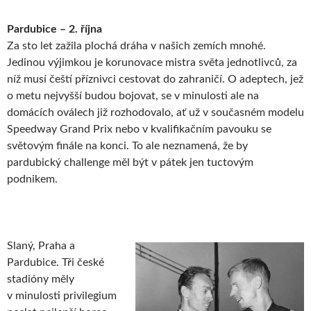
Pardubice – 2. října
Za sto let zažila plochá dráha v našich zemích mnohé.
Jedinou výjimkou je korunovace mistra světa jednotlivců, za
níž musí čeští příznivci cestovat do zahraničí. O adeptech, jež
o metu nejvyšší budou bojovat, se v minulosti ale na
domácích oválech již rozhodovalo, ať už v současném modelu
Speedway Grand Prix nebo v kvalifikačním pavouku se
světovým finále na konci. To ale neznamená, že by
pardubický challenge měl být v pátek jen tuctovým
podnikem.
Slaný, Praha a
Pardubice. Tři české
stadióny měly
v minulosti privilegium