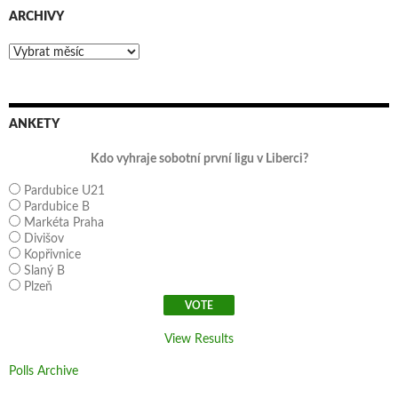
ARCHIVY
Archivy
ANKETY
Kdo vyhraje sobotní první ligu v Liberci?
Pardubice U21
Pardubice B
Markéta Praha
Divišov
Kopřivnice
Slaný B
Plzeň
View Results
Polls Archive