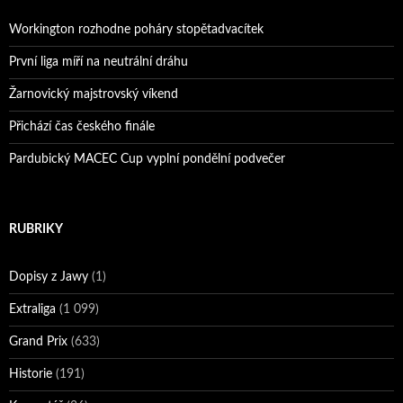
Workington rozhodne poháry stopětadvacítek
První liga míří na neutrální dráhu
Žarnovický majstrovský víkend
Přichází čas českého finále
Pardubický MACEC Cup vyplní pondělní podvečer
RUBRIKY
Dopisy z Jawy
(1)
Extraliga
(1 099)
Grand Prix
(633)
Historie
(191)