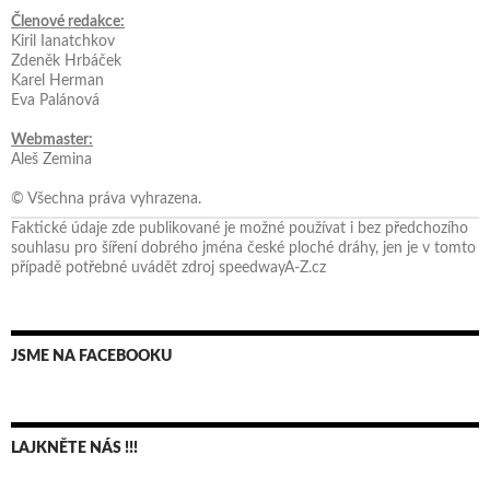
Členové redakce:
Kiril Ianatchkov
Zdeněk Hrbáček
Karel Herman
Eva Palánová
Webmaster:
Aleš Zemina
© Všechna práva vyhrazena.
Faktické údaje zde publikované je možné používat i bez předchozího
souhlasu pro šíření dobrého jména české ploché dráhy, jen je v tomto
případě potřebné uvádět zdroj speedwayA-Z.cz
JSME NA FACEBOOKU
LAJKNĚTE NÁS !!!