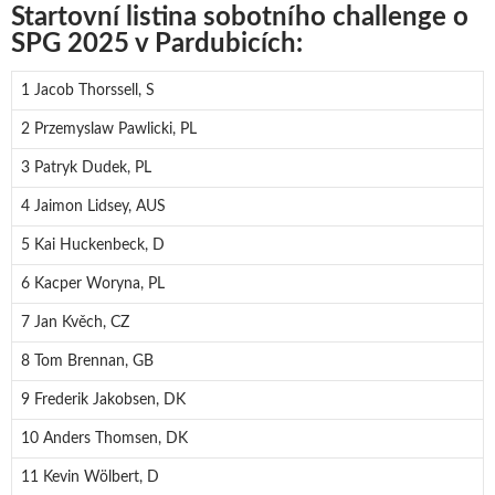
Startovní listina sobotního challenge o
SPG 2025 v Pardubicích:
1 Jacob Thorssell, S
2 Przemyslaw Pawlicki, PL
3 Patryk Dudek, PL
4 Jaimon Lidsey, AUS
5 Kai Huckenbeck, D
6 Kacper Woryna, PL
7 Jan Kvěch, CZ
8 Tom Brennan, GB
9 Frederik Jakobsen, DK
10 Anders Thomsen, DK
11 Kevin Wölbert, D