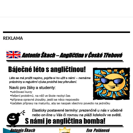
Navigace
pro
příspěvky
REKLAMA