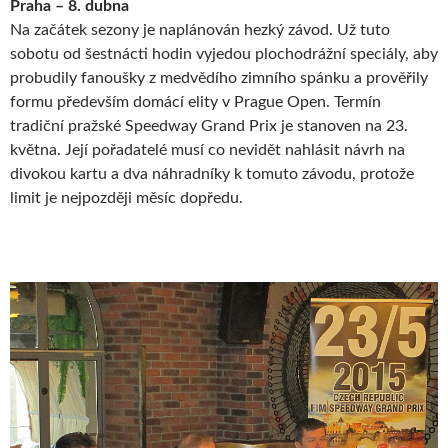
Praha – 8. dubna
Na začátek sezony je naplánován hezký závod. Už tuto
sobotu od šestnácti hodin vyjedou plochodrážní speciály, aby
probudily fanoušky z medvědího zimního spánku a prověřily
formu především domácí elity v Prague Open. Termín
tradiční pražské Speedway Grand Prix je stanoven na 23.
května. Její pořadatelé musí co nevidět nahlásit návrh na
divokou kartu a dva náhradníky k tomuto závodu, protože
limit je nejpozději měsíc dopředu.