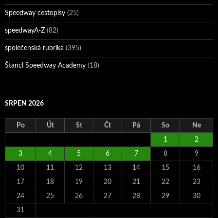
Speedway cestopisy
(25)
speedwayA-Z
(82)
společenská rubrika
(395)
Štancl Speedway Academy
(18)
SRPEN 2026
Po
Út
St
Čt
Pá
So
Ne
1
2
3
4
5
6
7
8
9
10
11
12
13
14
15
16
17
18
19
20
21
22
23
24
25
26
27
28
29
30
31