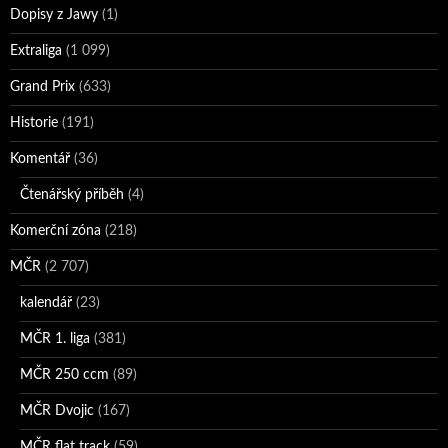
Dopisy z Jawy
(1)
Extraliga
(1 099)
Grand Prix
(633)
Historie
(191)
Komentář
(36)
Čtenářský příběh
(4)
Komerční zóna
(218)
MČR
(2 707)
kalendář
(23)
MČR 1. liga
(381)
MČR 250 ccm
(89)
MČR Dvojic
(167)
MČR flat track
(59)