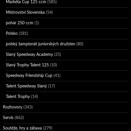
Markéta Cup 125 ccm
(585)
Mistrovství Slovenska
(54)
pohár 250 ccm
(1)
Polsko
(181)
polský šampionát juniorských družstev
(80)
Slaný Speedway Academy
(25)
Slaný Trophy Talent 125
(10)
Speedway Friendship Cup
(41)
Talent Speedway Slaný
(17)
Talent Trophy
(14)
Rozhovory
(343)
Servis
(862)
Soutěže, hry a zábava
(279)