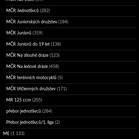
MČR Jednotlivců
(282)
MČR Juniorských družstev
(184)
MČR Juniorů
(359)
MČR Juniorů do 19 let
(138)
MČR Na dlouhé dráze
(123)
MČR Na ledové dráze
(458)
MČR terénních motocyklů
(5)
MČR tříčlenných družstev
(171)
MR 125 ccm
(205)
přebor jednotlivců
(284)
Přebor jednotlivců/1. liga
(2)
ME
(1 133)