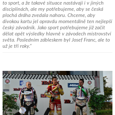
to sport, a že takové situace nastávají i v jiných
disciplínách, ale my potřebujeme, aby se česká
plochá dráha zvedala nahoru. Chceme, aby
divokou kartu jel opravdu momentálně ten nejlepší
český závodník. Jako sport potřebujeme již začít
dělat opět výsledky hlavně v závodech mistrovství
světa. Posledním zábleskem byl Josef Franc, ale to
už je tři roky.“