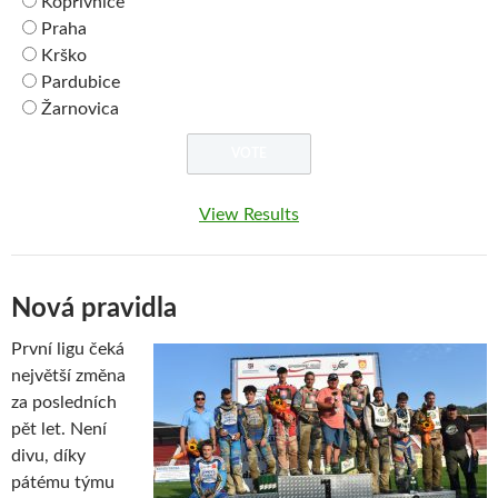
Kopřivnice
Praha
Krško
Pardubice
Žarnovica
View Results
Nová pravidla
První ligu čeká
největší změna
za posledních
pět let. Není
divu, díky
pátému týmu