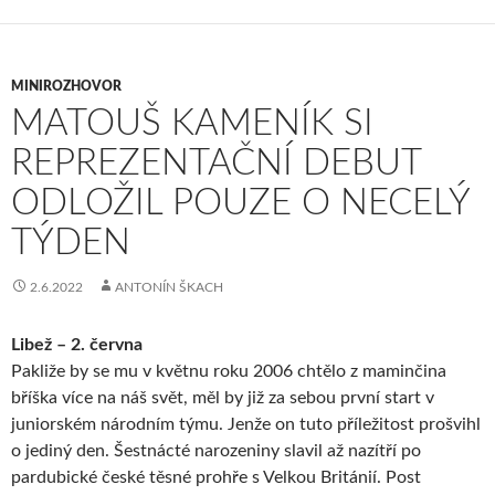
MINIROZHOVOR
MATOUŠ KAMENÍK SI
REPREZENTAČNÍ DEBUT
ODLOŽIL POUZE O NECELÝ
TÝDEN
2.6.2022
ANTONÍN ŠKACH
Libež – 2. června
Pakliže by se mu v květnu roku 2006 chtělo z maminčina
bříška více na náš svět, měl by již za sebou první start v
juniorském národním týmu. Jenže on tuto příležitost prošvihl
o jediný den. Šestnácté narozeniny slavil až nazítří po
pardubické české těsné prohře s Velkou Británií. Post