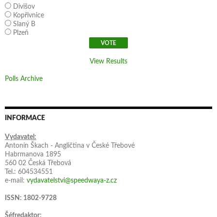
Divišov
Kopřivnice
Slaný B
Plzeň
View Results
Polls Archive
INFORMACE
Vydavatel:
Antonín Škach - Angličtina v České Třebové
Habrmanova 1895
560 02 Česká Třebová
Tel.: 604534551
e-mail:
vydavatelstvi@speedwaya-z.cz
ISSN: 1802-9728
Šéfredaktor: