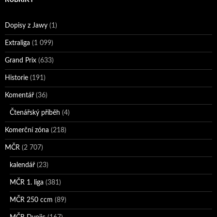
Dopisy z Jawy
(1)
Extraliga
(1 099)
Grand Prix
(633)
Historie
(191)
Komentář
(36)
Čtenářský příběh
(4)
Komerční zóna
(218)
MČR
(2 707)
kalendář
(23)
MČR 1. liga
(381)
MČR 250 ccm
(89)