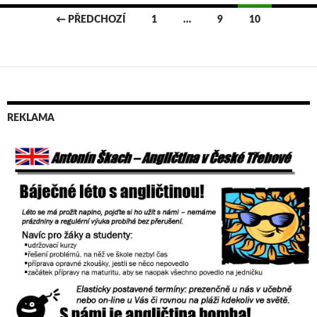
← PŘEDCHOZÍ
1
…
9
10
Navigace
pro
příspěvky
REKLAMA