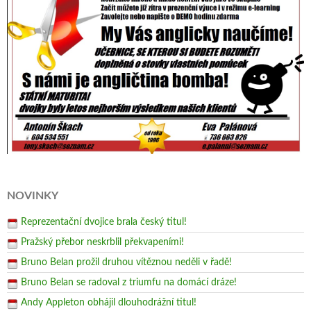
NOVINKY
Reprezentační dvojice brala český titul!
Pražský přebor neskrblil překvapeními!
Bruno Belan prožil druhou vítěznou neděli v řadě!
Bruno Belan se radoval z triumfu na domácí dráze!
Andy Appleton obhájil dlouhodrážní titul!