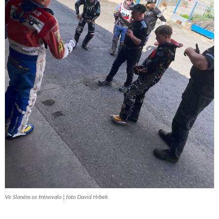
Ve Slaném se trénovalo | foto David Hrbek