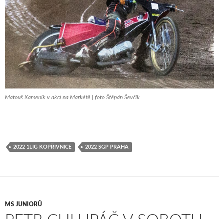
Matouš Kameník v akci na Markétě | foto Štěpán Ševčík
2022 1LIG KOPŘIVNICE
2022 SGP PRAHA
MS JUNIORŮ